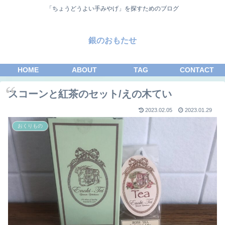
「ちょうどうよい手みやげ」を探すためのブログ
銀のおもたせ
HOME
ABOUT
TAG
CONTACT
スコーンと紅茶のセット/えの木てい
2023.02.05
2023.01.29
おくりもの