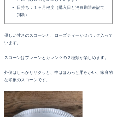
日持ち：
１ヶ月程度（購入日と消費期限表記で
判断）
優しい甘さのスコーンと、ローズティーが２パック入って
います。
スコーンはプレーンとカレンツの２種類が楽しめます。
外側はしっかりサクッと、中はほわっと柔らかい、家庭的
な印象のスコーンです。