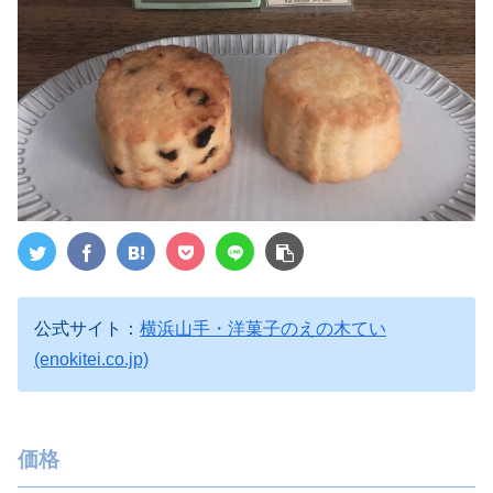
公式サイト：
横浜山手・洋菓子のえの木てい
(enokitei.co.jp)
価格