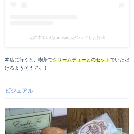
えの木てい(@enokitei)がシェアした投稿
本店に行くと、喫茶で
クリームティーとのセット
でいただ
けるようそうです！
ビジュアル