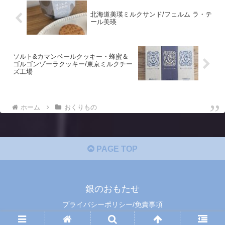
北海道美瑛ミルクサンド/フェルム ラ・テ
ール美瑛
ソルト&カマンベールクッキー・蜂蜜＆
ゴルゴンゾーラクッキー/東京ミルクチー
ズ工場
ホーム
おくりもの
PAGE TOP
銀のおもたせ
プライバシーポリシー/免責事項
© 2022 銀のおもたせ.