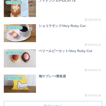
フィナンシェ/FiOLATTE
おくりもの
2023.02.05
ショコラサンド/Very Ruby Cut
おくりもの
2023.01.31
ベリールビーカット/Very Ruby Cut
おくりもの
2023.01.31
鳩サブレー/豊島屋
おくりもの
2023.01.30
次のページ