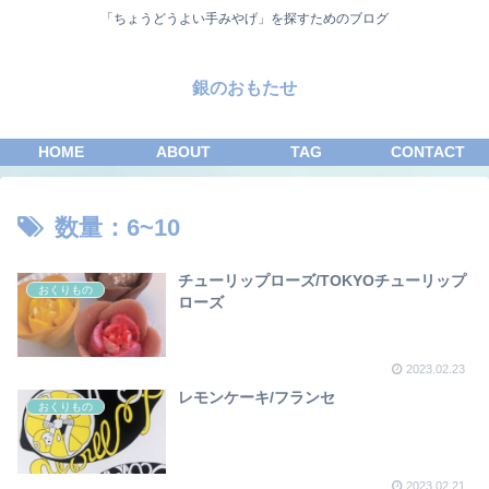
「ちょうどうよい手みやげ」を探すためのブログ
銀のおもたせ
HOME
ABOUT
TAG
CONTACT
数量：6~10
チューリップローズ/TOKYOチューリップ
おくりもの
ローズ
2023.02.23
レモンケーキ/フランセ
おくりもの
2023.02.21