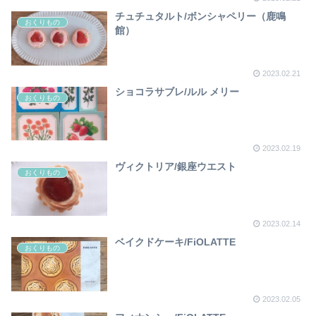
チュチュタルト/ボンシャペリー（鹿鳴
おくりもの
館）
2023.02.21
ショコラサブレ/ルル メリー
おくりもの
2023.02.19
ヴィクトリア/銀座ウエスト
おくりもの
2023.02.14
ベイクドケーキ/FiOLATTE
おくりもの
2023.02.05