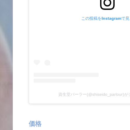
この投稿をInstagramで
資生堂パーラー(@shiseido_parlou
価格