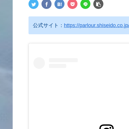
公式サイト：
https://parlour.shiseido.co.j