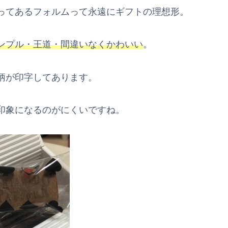
ってあるフォルムって永遠にギフトの理想形。
ンプル・王道・間違いなくかわいい
。
柄が印字してあります。
印象になるのがにくいですね。