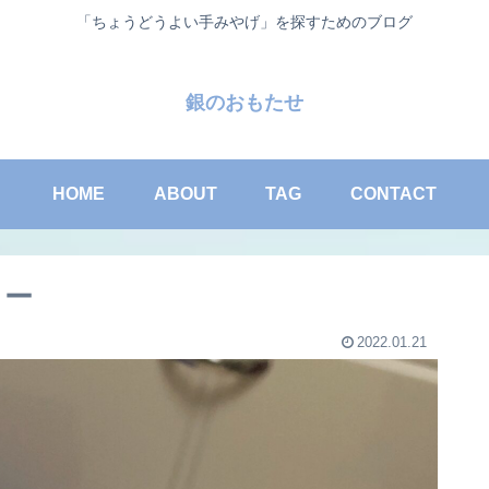
「ちょうどうよい手みやげ」を探すためのブログ
銀のおもたせ
HOME
ABOUT
TAG
CONTACT
ラー
2022.01.21