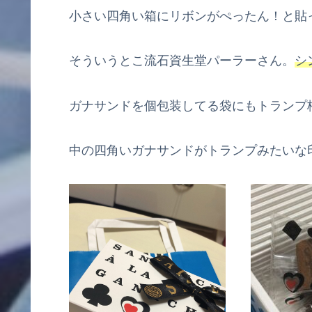
小さい四角い箱にリボンがぺったん！と貼
そういうとこ流石資生堂パーラーさん。
シ
ガナサンドを個包装してる袋にもトランプ
中の四角いガナサンドがトランプみたいな