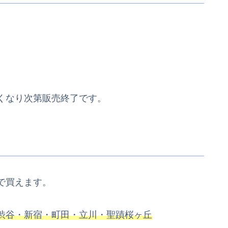
くなり次第販売終了です。
で買えます。
渋谷・新宿・町田・立川・聖蹟桜ヶ丘