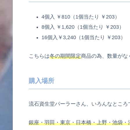
4個入 ￥810（1個当たり ￥203）
8個入 ￥1,620（1個当たり ￥203）
16個入￥3,240（1個当たり ￥203）
こちらは
冬の期間限定
商品の為、数量がな
購入場所
流石資生堂パーラーさん、いろんなところ
銀座・羽田・東京・日本橋・上野・池袋・