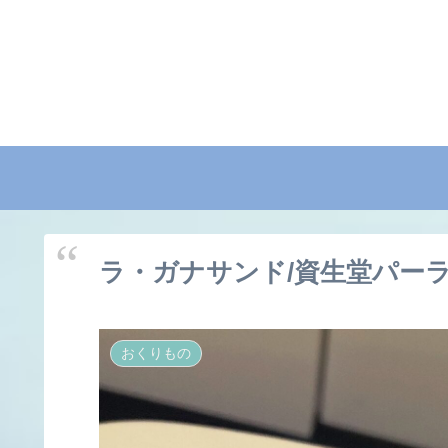
ラ・ガナサンド/資生堂パー
おくりもの